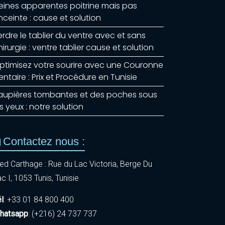
eines apparentes poitrine mais pas
nceinte : cause et solution
erdre le tablier du ventre avec et sans
hirurgie : ventre tablier cause et solution
ptimisez votre sourire avec une Couronne
entaire : Prix et Procédure en Tunisie
aupières tombantes et des poches sous
es yeux : notre solution
Contactez nous :
ed Carthage : Rue du Lac Victoria, Berge Du
c I, 1053 Tunis, Tunisie
él
: +33 01 84 800 400
hatsapp
: (+216) 24 737 737