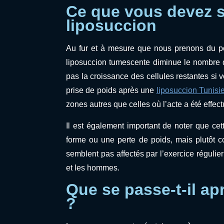
Ce que vous devez 
liposuccion
Au fur et à mesure que nous prenons du po
liposuccion tumescente diminue le nombre 
pas la croissance des cellules restantes si 
prise de poids après une
liposuccion Tunisi
zones autres que celles où l’acte a été effect
Il est également important de noter que c
forme ou une perte de poids, mais plutôt
semblent pas affectés par l’exercice régulie
et les hommes.
Que se passe-t-il ap
?