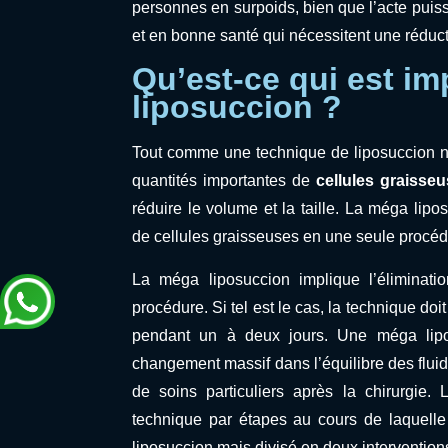
personnes en surpoids, bien que l’acte puis
et en bonne santé qui nécessitent une rédu
Qu’est-ce qui est i
liposuccion ?
Tout comme une technique de liposuccion 
quantités importantes de
cellules graisse
réduire le volume et la taille. La méga lipo
de cellules graisseuses en une seule procéd
La méga liposuccion implique l’éliminati
procédure. Si tel est le cas, la technique doi
pendant un à deux jours. Une méga lipo
changement massif dans l’équilibre des fluide
de soins particuliers après la chirurgie. 
technique par étapes au cours de laquell
liposuccion mais divisé en deux interventions