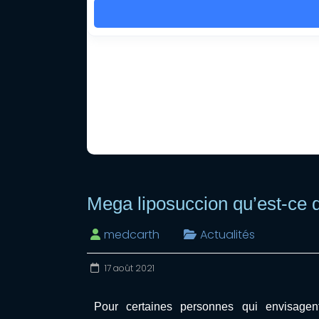
Mega liposuccion qu’est-ce q
medcarth
Actualités
17 août 2021
Pour certaines personnes qui envisag