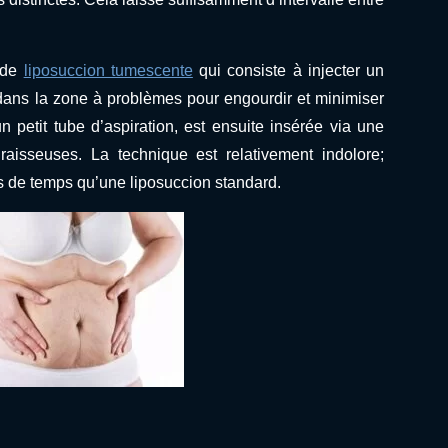
e de
liposuccion tumescente
qui consiste à injecter un
 dans la zone à problèmes pour engourdir et minimiser
un petit tube d’aspiration, est ensuite insérée via une
 graisseuses. La technique est relativement indolore;
 de temps qu’une liposuccion standard.