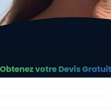
Obtenez votre Devis Gratui