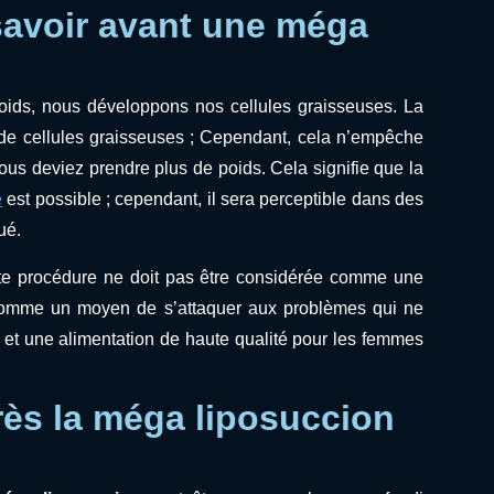
savoir avant une méga
ids, nous développons nos cellules graisseuses. La
de cellules graisseuses ; Cependant, cela n’empêche
vous deviez prendre plus de poids. Cela signifie que la
e
est possible ; cependant, il sera perceptible dans des
ué.
ette procédure ne doit pas être considérée comme une
 comme un moyen de s’attaquer aux problèmes qui ne
r et une alimentation de haute qualité pour les femmes
rès la méga liposuccion