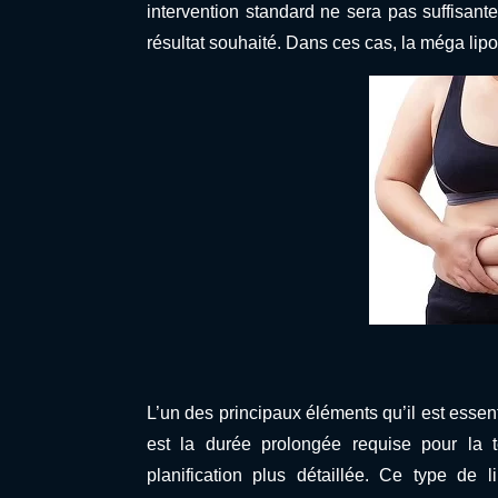
intervention standard ne sera pas suffisant
résultat souhaité. Dans ces cas, la méga lipo
L’un des principaux éléments qu’il est esse
est la durée prolongée requise pour la t
planification plus détaillée. Ce type de