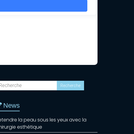
News
etendre la peau sous les yeux avec la
hirurgie esthétique