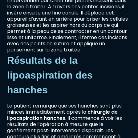
l’intervention par créer des petites incisions dans
la zone à traiter. À travers ces petites incisions, il
insère ensuite une fine canule. Il déplace cet
appareil d’avant en arrière pour briser les cellules
graisseuses et les aspirer hors du corps ce qui
permet à la peau de se contracter en un contour
lisse et uniforme. Finalement, il ferme ces incisons
avec des points de suture et applique un
pansement sur la zone traitée.
Résultats de la
lipoaspiration des
hanches
Le patient remarque que ses hanches sont plus
minces immédiatement après la
chirurgie de
lipoaspiration hanches
. Il commence à voir les
résultats de l’opération à mesure que le
gonflement post-intervention disparaît. Les
contours plus fins et améliorés commencent à