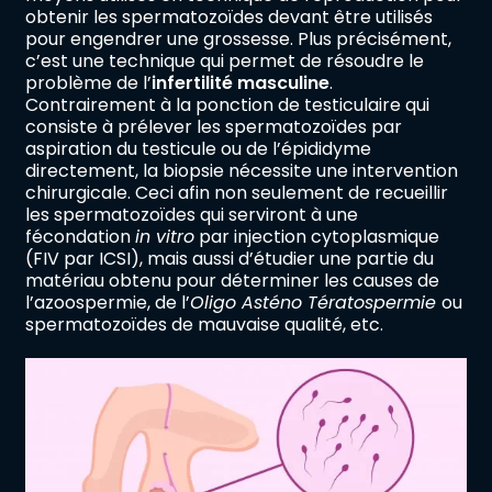
obtenir les spermatozoïdes devant être utilisés
pour engendrer une grossesse. Plus précisément,
c’est une technique qui permet de résoudre le
problème de l’
infertilité masculine
.
Contrairement à la ponction de testiculaire qui
consiste à prélever les spermatozoïdes par
aspiration du testicule ou de l’épididyme
directement, la biopsie nécessite une intervention
chirurgicale. Ceci afin non seulement de recueillir
les spermatozoïdes qui serviront à une
fécondation
in vitro
par injection cytoplasmique
(FIV par ICSI), mais aussi d’étudier une partie du
matériau obtenu pour déterminer les causes de
l’azoospermie, de l’
Oligo Asténo Tératospermie
ou
spermatozoïdes de mauvaise qualité, etc.