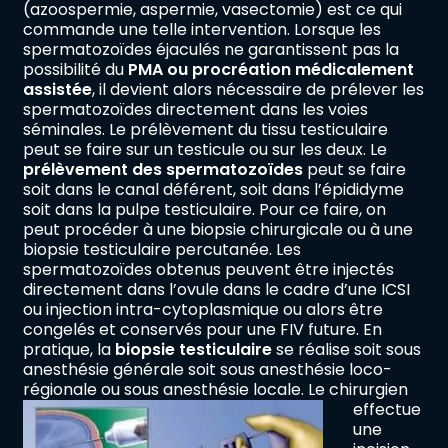
(azoospermie, aspermie, vasectomie) est ce qui
commande une telle intervention. Lorsque les
spermatozoïdes éjaculés ne garantissent pas la
possibilité du
PMA ou procréation médicalement
assistée
, il devient alors nécessaire de prélever les
spermatozoïdes directement dans les voies
séminales. Le prélèvement du tissu testiculaire
peut se faire sur un testicule ou sur les deux. Le
prélèvement des spermatozoïdes
peut se faire
soit dans le canal déférent, soit dans l’épididyme
soit dans la pulpe testiculaire. Pour ce faire, on
peut procéder à une biopsie chirurgicale ou à une
biopsie testiculaire percutanée. Les
spermatozoïdes obtenus peuvent être injectés
directement dans l’ovule dans le cadre d’une ICSI
ou injection intra-cytoplasmique ou alors être
congelés et conservés pour une FIV future. En
pratique, la
biopsie testiculaire
se réalise soit sous
anesthésie générale soit sous anesthésie loco-
régionale ou sous anesthésie locale.
Le chirurgien
effectue
une