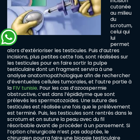
incision
cutanée
au milieu
du
scrotum,
celui qui
lui
permet
alors d’extérioriser les testicules. Puis d’autres
incisions, plus petites cette fois, sont réalisées sur
les testicules pour en faire sortir la pulpe
testiculaire dont un fragment servira à une
analyse anatomopathologique afin de rechercher
d’éventuelles cellules tumorales, et l’autre partie à
la
FIV tunisie
. Pour les cas d’azoospermie
obstructive, c’est dans l’épididyme que sont
prélevés les spermatozoïdes. Une suture des
testicules est réalisée une fois que le prélèvement
est terminé. Puis, les testicules sont rentrés dans le
scrotum et on suture la peau avec du fil
résorbable avant de procéder à un pansement. Si
l’option chirurgicale n’est pas adoptée, le
chirurgien pourra faire une biopsie testiculaire