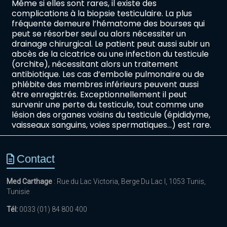
Même si elles sont rares, il existe des
complications à la biopsie testiculaire. La plus
fréquente demeure l’hématome des bourses qui
peut se résorber seul ou alors nécessiter un
drainage chirurgical. Le patient peut aussi subir un
abcès de la cicatrice ou une infection du testicule
(orchite), nécessitant alors un traitement
antibiotique. Les cas d’embolie pulmonaire ou de
phlébite des membres inférieurs peuvent aussi
être enregistrés. Exceptionnellement il peut
survenir une perte du testicule, tout comme une
lésion des organes voisins du testicule (épididyme,
vaisseaux sanguins, voies spermatiques…) est rare.
Contact
Med Carthage
: Rue du Lac Victoria, Berge Du Lac I, 1053 Tunis,
Tunisie
Tél:
0033 (01) 84 800 400