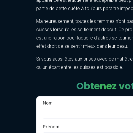
apparence esthétiquement acceptable peut pr
partie de cette quête à toujours paraitre impe
Malheureusement, toutes les femmes n’ont pas
cuisses lorsqu’elles se tiennent debout. Ce prob
est une raison pour laquelle d’autres se tournen
effet droit de se sentir mieux dans leur peau.
Si vous aussi êtes aux prises avec ce mal-être,
ou un écart entre les cuisses est possible.
Obtenez vot