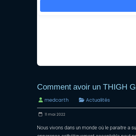
Comment avoir un THIGH G
medcarth
Actualités
11 mai 2022
Nous vivons dans un monde où le paraitre a sup