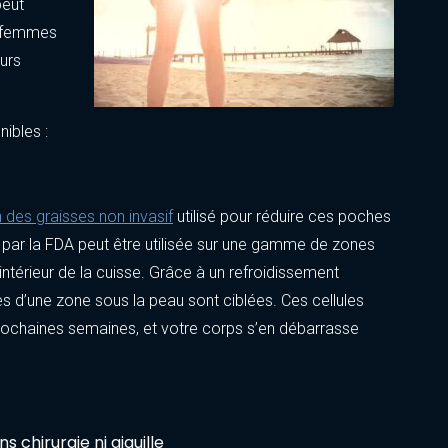
peut
s femmes
eurs
ibles :
 des graisses non invasif
utilisé pour réduire ces poches
par la FDA peut être utilisée sur une gamme de zones
’intérieur de la cuisse. Grâce à un refroidissement
es d’une zone sous la peau sont ciblées. Ces cellules
prochaines semaines, et votre corps s’en débarrasse
 chirurgie ni aiguille