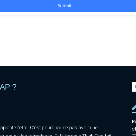
AP ?
R
planté l’être. C’est pourquoi, ne pas avoir une
c