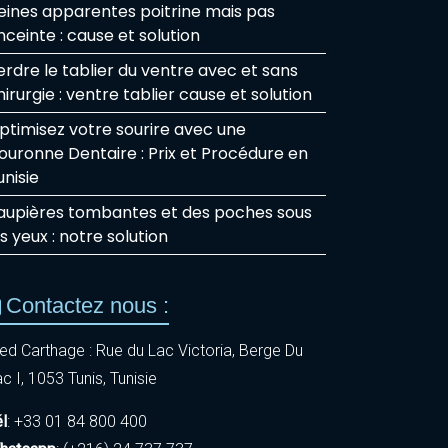
eines apparentes poitrine mais pas
nceinte : cause et solution
erdre le tablier du ventre avec et sans
hirurgie : ventre tablier cause et solution
ptimisez votre sourire avec une
ouronne Dentaire : Prix et Procédure en
unisie
aupières tombantes et des poches sous
es yeux : notre solution
Contactez nous :
ed Carthage : Rue du Lac Victoria, Berge Du
c I, 1053 Tunis, Tunisie
él
: +33 01 84 800 400