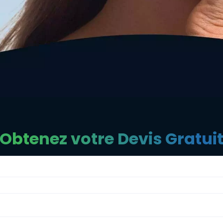
Obtenez votre Devis Gratui