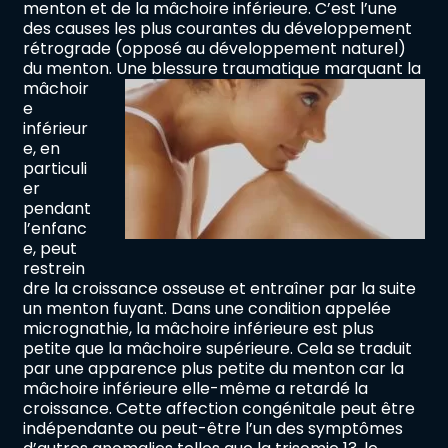
menton et de la mâchoire inférieure. C’est l’une
des causes les plus courantes du développement
rétrograde (opposé au développement naturel)
du menton.
Une blessure traumatique marquant la
mâchoir
e
inférieur
e, en
particuli
er
pendant
l’enfanc
e, peut
restrein
dre la croissance osseuse et entraîner par la suite
un menton fuyant. Dans une condition appelée
micrognathie, la mâchoire inférieure est plus
petite que la mâchoire supérieure. Cela se traduit
par une apparence plus petite du menton car la
mâchoire inférieure elle-même a retardé la
croissance. Cette affection congénitale peut être
indépendante ou peut-être l’un des symptômes