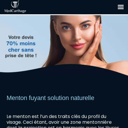
Menton fuyant solution naturelle
Le menton est l’un des traits clés du profil du
visage. Ceci étant, avoir une zone mentonnière
dont la projection est en harmonie avec les lèvres