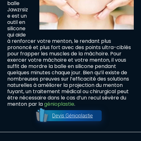
balle
Jawzrsiz
e est un
outil en
silicone
qui aide
à renforcer votre menton, le rendant plus
prononcé et plus fort avec des points ultra-ciblés
pour frapper les muscles de la mâchoire. Pour
exercer votre mâchoire et votre menton, il vous
suffit de mordre la balle en silicone pendant
quelques minutes chaque jour. Bien qu’il existe de
nombreuses preuves sur l’efficacité des solutions
naturelles à améliorer la projection du menton
fuyant, un traitement médical ou chirurgical peut
être nécessaire dans le cas d’un recul sévère du
menton par la
génioplastie
.
Devis Génioplastie